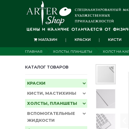
МАГАЗИН
КРАСКИ
КИСТИ
ГЛАВНАЯ
ХОЛСТЫ, ПЛАНШЕТЫ
ХОЛСТ НА КА
КАТАЛОГ ТОВАРОВ
КРАСКИ
КИСТИ, МАСТИХИНЫ
ХОЛСТЫ, ПЛАНШЕТЫ
ВСПОМОГАТЕЛЬНЫЕ
ЖИДКОСТИ