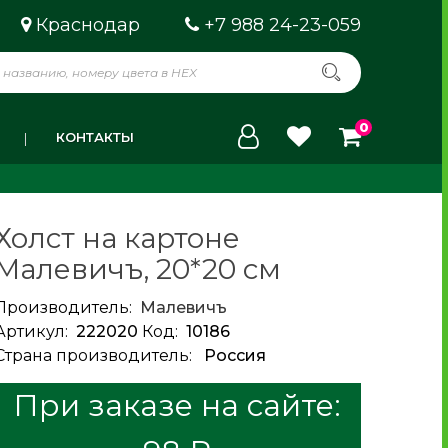
Краснодар
+7 988 24-23-059
0
КОНТАКТЫ
Холст на картоне
Малевичъ, 20*20 см
Производитель:
Малевичъ
Артикул:
222020
Код:
10186
Страна производитель:
Россия
При заказе на сайте: