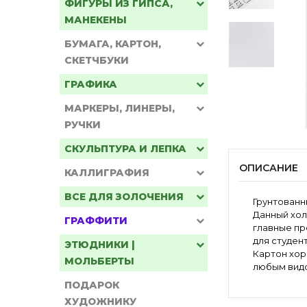
ФИГУРЫ ИЗ ГИПСА,
МАНЕКЕНЫ
БУМАГА, КАРТОН,
СКЕТЧБУКИ
ГРАФИКА
МАРКЕРЫ, ЛИНЕРЫ,
РУЧКИ
СКУЛЬПТУРА И ЛЕПКА
ОПИСАНИЕ
КАЛЛИГРАФИЯ
ВСЕ ДЛЯ ЗОЛОЧЕНИЯ
Грунтованн
Данный хол
ГРАФФИТИ
главные пр
для студен
ЭТЮДНИКИ |
Картон хор
МОЛЬБЕРТЫ
любым видо
ПОДАРОК
ХУДОЖНИКУ