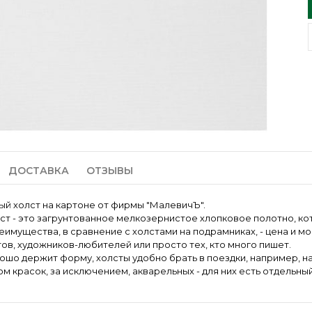
ДОСТАВКА
ОТЗЫВЫ
ый холст на картоне от фирмы "МалевичЪ".
ст - это загрунтованное мелкозернистое хлопковое полотно, ко
еимущества, в сравнение с холстами на подрамниках, - цена и м
тов, художников-любителей или просто тех, кто много пишет.
ошо держит форму, холсты удобно брать в поездки, например, н
м красок, за исключением, акварельных - для них есть отдельный