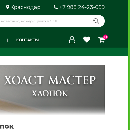
Краснодар
+7 988 24-23-059
0
КОНТАКТЫ
опок