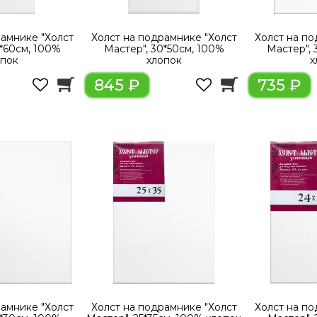
рамнике "Холст
Холст на подрамнике "Холст
Холст на по
0*60см, 100%
Мастер", 30*50см, 100%
Мастер", 
опок
хлопок
х
845 ₽
735 ₽
рамнике "Холст
Холст на подрамнике "Холст
Холст на по