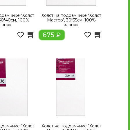
драмнике "Холст
Холст на подрамнике "Холст
30*40см, 100%
Мастер", 30*35см, 100%
лопок
хлопок
675 ₽
драмнике "Холст
Холст на подрамнике "Холст