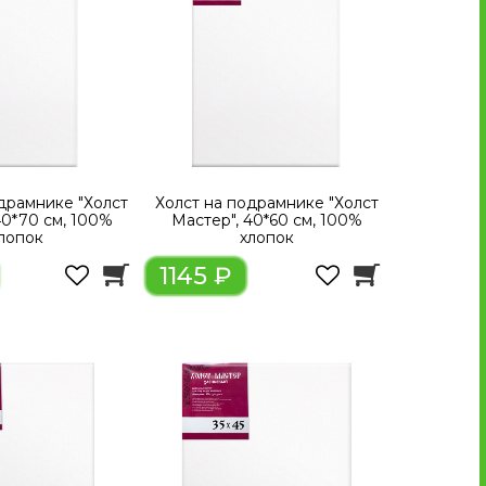
драмнике "Холст
Холст на подрамнике "Холст
40*70 см, 100%
Мастер", 40*60 см, 100%
лопок
хлопок
1145 ₽