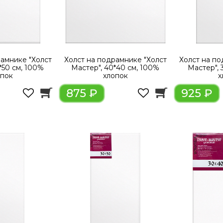
рамнике "Холст
Холст на подрамнике "Холст
Холст на по
*50 см, 100%
Мастер", 40*40 см, 100%
Мастер", 
опок
хлопок
х
875 ₽
925 ₽