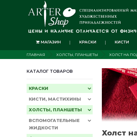
МАГАЗИН
КРАСКИ
КИСТИ
ГЛАВНАЯ
ХОЛСТЫ, ПЛАНШЕТЫ
ХОЛСТ НА П
КАТАЛОГ ТОВАРОВ
КРАСКИ
КИСТИ, МАСТИХИНЫ
ХОЛСТЫ, ПЛАНШЕТЫ
ВСПОМОГАТЕЛЬНЫЕ
ЖИДКОСТИ
Холст н