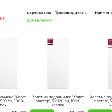
Производитель
Наимен
Сортировка:
·
добавления
рамнике "Холст
Холст на подрамнике "Холст
Холст на по
*150 см, 100%
Мастер", 50*120 см, 100%
Мастер", 
опок
хлопок
х