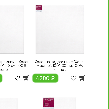
драмнике "Холст
Холст на подрамнике "Холст
00*120 см, 100%
Мастер", 100*100 см, 100%
лопок
хлопок
4280 ₽