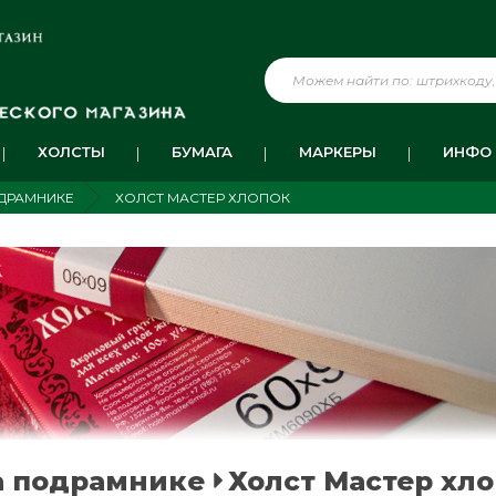
ХОЛСТЫ
БУМАГА
МАРКЕРЫ
ИНФО
ОДРАМНИКЕ
ХОЛСТ МАСТЕР ХЛОПОК
а подрамнике
Холст Мастер хл