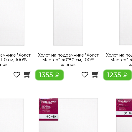
рамнике "Холст
Холст на подрамнике "Холст
Холст на по
*110 см, 100%
Мастер", 40*80 см, 100%
Мастер", 
опок
хлопок
х
1355 ₽
1235 ₽