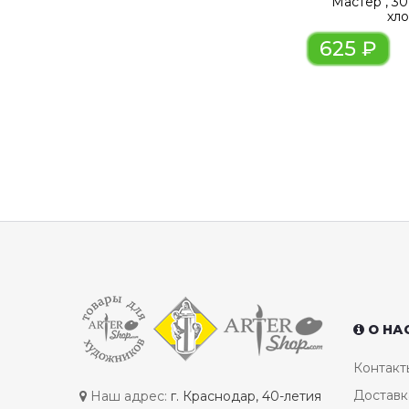
Мастер", 3
хл
625 ₽
О НА
Контакт
Доставк
Наш адрес:
г. Краснодар, 40-летия