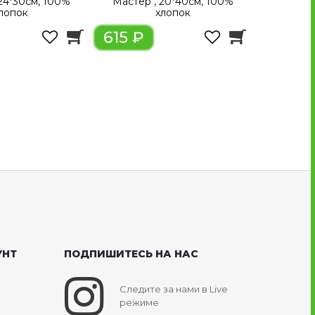
24*30см, 100%
Мастер", 20*40см, 100%
лопок
хлопок
615 ₽
УНТ
ПОДПИШИТЕСЬ НА НАС
Следите за нами в Live
режиме