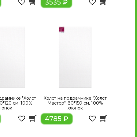
3535 ₽
драмнике "Холст
Холст на подрамнике "Холст
0*120 см, 100%
Мастер", 80*150 см, 100%
лопок
хлопок
4785 ₽