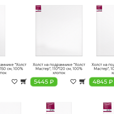
рамнике "Холст
Холст на подрамнике "Холст
Холст на по
*150 см, 100%
Мастер", 110*120 см, 100%
Мастер", 1
опок
хлопок
х
5445 ₽
4845 ₽