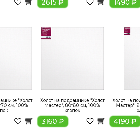
2615 ₽
1490 ₽
рамнике "Холст
Холст на подрамнике "Холст
Холст на по
*70 см, 100%
Мастер", 80*80 см, 100%
Мастер", 8
опок
хлопок
х
3160 ₽
4190 ₽