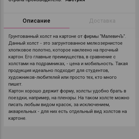
Описание
Доставка
Грунтованный холст на картоне от фирмы "МалевичЪ".
Данный холст - это загрунтованное мелкозернистое
хлопковое полотно, которое наклеено на прочный
картон. Его главные преимущества, в сравнение с
холстами на подрамниках, - цена и мобильность. Такая
продукция идеально подходит для студентов,
художников-любителей или просто тех, кто много
пишет.
Картон хорошо держит форму, холсты удобно брать в
поездки, например, на пленэры. На таком холсте можно
писать любым видом красок, за исключением,
акварельных - для них есть отдельный вид холстов на
картоне.