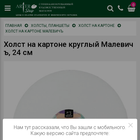
0
цены
ГЛАВНАЯ
ХОЛСТЫ, ПЛАНШЕТЫ
ХОЛСТ НА КАРТОНЕ
и
ХОЛСТ НА КАРТОНЕ МАЛЕВИЧЪ
наличие
отличается
Холст на картоне круглый Малевич
от
ъ, 24 см
физическог
магазина
×
Нам тут рассказали, что Вы зашли с мобильного.
Какую версию сайта предпочтете: