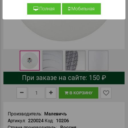
Полная
Мобильная
При заказе на сайте:
150 ₽
В КОРЗИНУ
Производитель:
Малевичъ
Артикул:
220024
Код:
10206
Страна производитель:
Россия