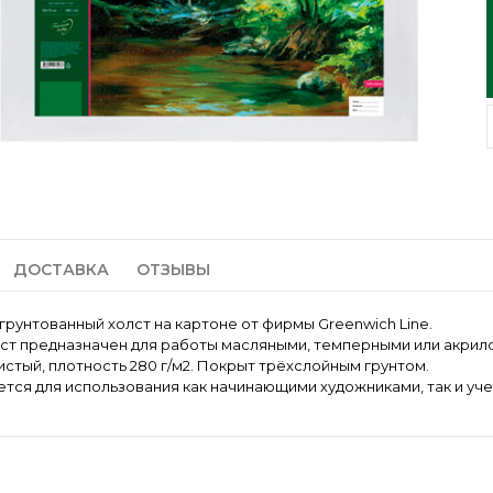
ДОСТАВКА
ОТЗЫВЫ
грунтованный холст на картоне от фирмы Greenwich Line.
ст предназначен для работы масляными, темперными или акрило
стый, плотность 280 г/м2. Покрыт трёхслойным грунтом.
тся для использования как начинающими художниками, так и уче