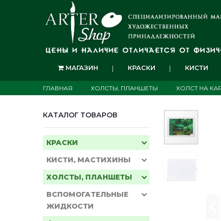
МАГАЗИН
КРАСКИ
КИСТИ
ГЛАВНАЯ
ХОЛСТЫ, ПЛАНШЕТЫ
ХОЛСТ НА КА
КАТАЛОГ ТОВАРОВ
КРАСКИ
КИСТИ, МАСТИХИНЫ
ХОЛСТЫ, ПЛАНШЕТЫ
ВСПОМОГАТЕЛЬНЫЕ
ЖИДКОСТИ