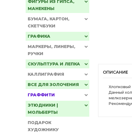
ФИГУРЫ ИЗ ГИПСА,
МАНЕКЕНЫ
БУМАГА, КАРТОН,
СКЕТЧБУКИ
ГРАФИКА
МАРКЕРЫ, ЛИНЕРЫ,
РУЧКИ
СКУЛЬПТУРА И ЛЕПКА
ОПИСАНИЕ
КАЛЛИГРАФИЯ
ВСЕ ДЛЯ ЗОЛОЧЕНИЯ
Хлопковый 
Данный хол
ГРАФФИТИ
мелкозерни
Рекомендуе
ЭТЮДНИКИ |
МОЛЬБЕРТЫ
ПОДАРОК
ХУДОЖНИКУ