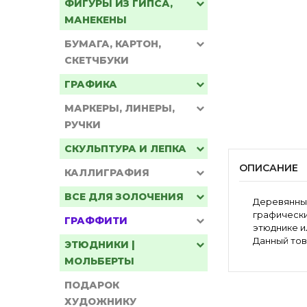
ФИГУРЫ ИЗ ГИПСА,
МАНЕКЕНЫ
БУМАГА, КАРТОН,
СКЕТЧБУКИ
ГРАФИКА
МАРКЕРЫ, ЛИНЕРЫ,
РУЧКИ
СКУЛЬПТУРА И ЛЕПКА
ОПИСАНИЕ
КАЛЛИГРАФИЯ
ВСЕ ДЛЯ ЗОЛОЧЕНИЯ
Деревянный
графически
ГРАФФИТИ
этюднике и
Данный тов
ЭТЮДНИКИ |
МОЛЬБЕРТЫ
ПОДАРОК
ХУДОЖНИКУ