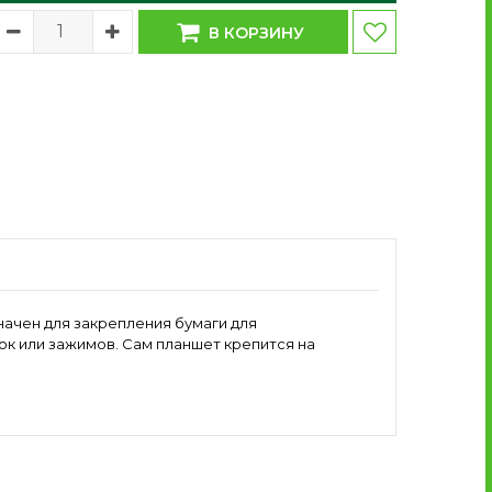
В КОРЗИНУ
ачен для закрепления бумаги для
ок или зажимов. Сам планшет крепится на