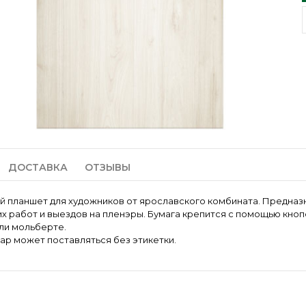
ДОСТАВКА
ОТЗЫВЫ
 планшет для художников от ярославского комбината. Предназн
х работ и выездов на пленэры. Бумага крепится с помощью кноп
ли мольберте.
ар может поставляться без этикетки.