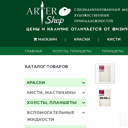
МАГАЗИН
КРАСКИ
КИСТИ
ГЛАВНАЯ
ХОЛСТЫ, ПЛАНШЕТЫ
ПЛАНШЕТЫ
КАТАЛОГ ТОВАРОВ
КРАСКИ
КИСТИ, МАСТИХИНЫ
ХОЛСТЫ, ПЛАНШЕТЫ
ВСПОМОГАТЕЛЬНЫЕ
ЖИДКОСТИ