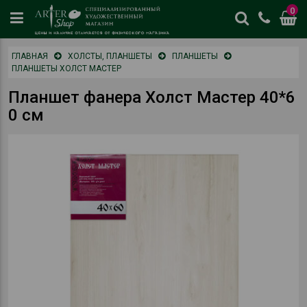
0
цены
ГЛАВНАЯ
ХОЛСТЫ, ПЛАНШЕТЫ
ПЛАНШЕТЫ
и
ПЛАНШЕТЫ ХОЛСТ МАСТЕР
наличие
отличается
Планшет фанера Холст Мастер 40*6
от
0 см
физическог
магазина