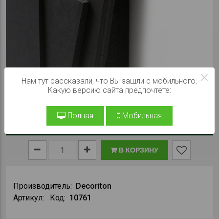
×
Нам тут рассказали, что Вы зашли с мобильного.
Какую версию сайта предпочтете:
Полная
Мобильная
При заказе на сайте:
225 ₽
В КОРЗИНУ
Производитель:
Decoriton
Артикул:
Код:
10761