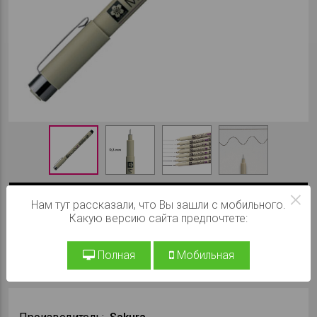
×
Чёрный, толщина 0,3 мм
Нам тут рассказали, что Вы зашли с мобильного.
Какую версию сайта предпочтете:
При заказе на сайте:
299 ₽
Полная
Мобильная
В КОРЗИНУ