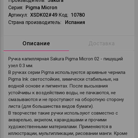
Производитель:
Sakura
Серия:
Pigma Micron
Артикул:
XSDK02#49
Код:
10780
Страна производитель:
Испания
Описание
Доставка
Ручка капиллярная Sakura Pigma Micron 02 - пишущий
узел 0.3 мм.
В ручках серии Pigma используются архивные чернила
Pigma Ink: светостойкие, химически стабильные, на
водной основе и пигментах. После высыхания
устойчивы к воздействию воды, не пачкаются, не
смазываются и не проступают на оборотную сторону
листа (для большинства видов бумаги).
В творчестве такие ручки используют совместно с
акварелью, акрилом, карандашами и прочими
художественными материалами. Применяются в
иллюстрации, мультипликации, рисовании манги. Кроме