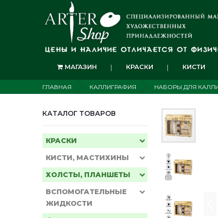
МАГАЗИН
КРАСКИ
КИСТИ
ГЛАВНАЯ
КАЛЛИГРАФИЯ
НАБОРЫ ДЛЯ КАЛЛ
КАТАЛОГ ТОВАРОВ
КРАСКИ
КИСТИ, МАСТИХИНЫ
ХОЛСТЫ, ПЛАНШЕТЫ
ВСПОМОГАТЕЛЬНЫЕ
ЖИДКОСТИ