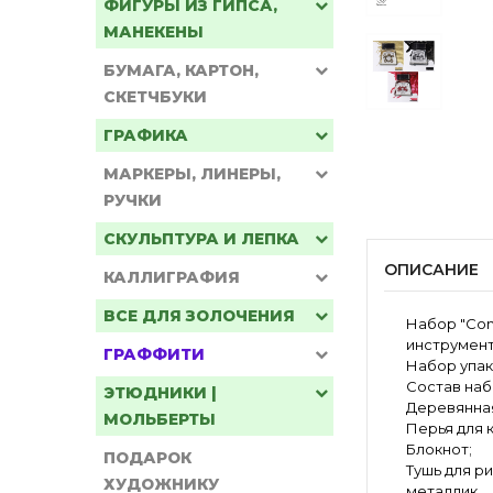
ФИГУРЫ ИЗ ГИПСА,
МАНЕКЕНЫ
БУМАГА, КАРТОН,
СКЕТЧБУКИ
ГРАФИКА
МАРКЕРЫ, ЛИНЕРЫ,
РУЧКИ
СКУЛЬПТУРА И ЛЕПКА
ОПИСАНИЕ
КАЛЛИГРАФИЯ
ВСЕ ДЛЯ ЗОЛОЧЕНИЯ
Набор "Comp
инструмент
ГРАФФИТИ
Набор упак
Состав наб
ЭТЮДНИКИ |
Деревянная
МОЛЬБЕРТЫ
Перья для к
Блокнот;
ПОДАРОК
Тушь для ри
ХУДОЖНИКУ
металлик.