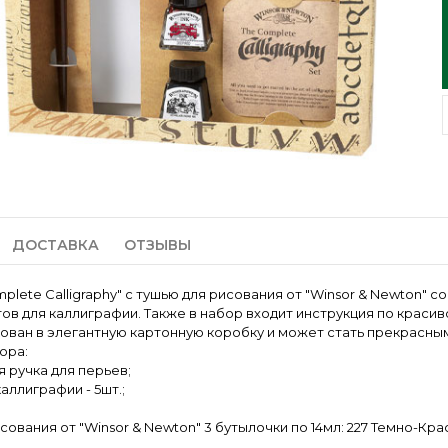
ДОСТАВКА
ОТЗЫВЫ
lete Calligraphy" с тушью для рисования от "Winsor & Newton" с
ов для каллиграфии. Также в набор входит инструкция по красив
ован в элегантную картонную коробку и может стать прекрасны
ора:
 ручка для перьев;
аллиграфии - 5шт.;
сования от "Winsor & Newton" 3 бутылочки по 14мл: 227 Темно-Кр