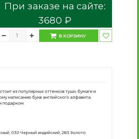
При заказе на сайте:
3680 ₽
В КОРЗИНУ
остоит из популярных оттенков туши, бумаги и
ому написанию букв английского алфавита.
м подарком.
асный, 030 Черный индийский, 283 Золото