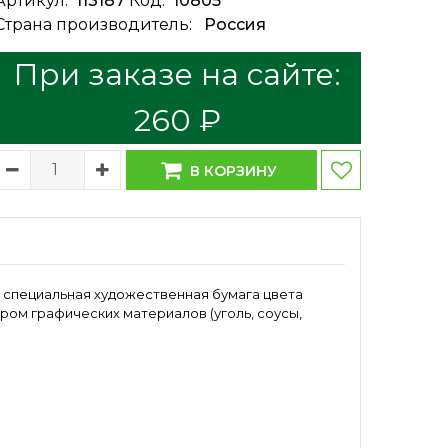
Артикул:
113187
Код:
10805
Страна производитель:
Россия
При заказе на сайте:
260 ₽
В КОРЗИНУ
- специальная художественная бумага цвета
тром графических материалов (уголь, соусы,