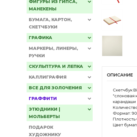
ФИГУРЫ ИЗ ГИПСА,
МАНЕКЕНЫ
БУМАГА, КАРТОН,
СКЕТЧБУКИ
ГРАФИКА
МАРКЕРЫ, ЛИНЕРЫ,
РУЧКИ
СКУЛЬПТУРА И ЛЕПКА
ОПИСАНИЕ
КАЛЛИГРАФИЯ
ВСЕ ДЛЯ ЗОЛОЧЕНИЯ
Скетчбук B
"слоновая 
ГРАФФИТИ
карандаши 
Количество
ЭТЮДНИКИ |
Формат: 90
МОЛЬБЕРТЫ
Плотность б
Цвет бумаги
ПОДАРОК
ХУДОЖНИКУ