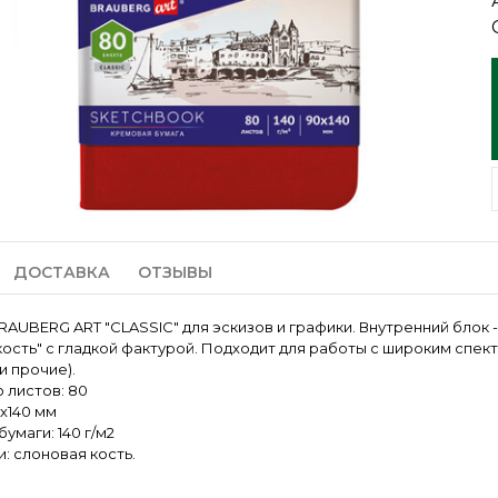
ДОСТАВКА
ОТЗЫВЫ
RAUBERG ART "CLASSIC" для эскизов и графики. Внутренний блок 
кость" с гладкой фактурой. Подходит для работы с широким спек
и прочие).
 листов: 80
х140 мм
умаги: 140 г/м2
: слоновая кость.