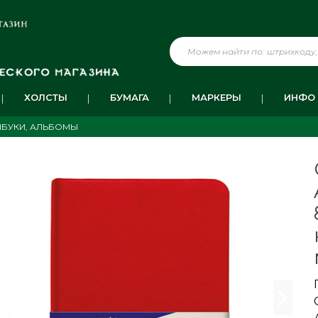
ХОЛСТЫ
БУМАГА
МАРКЕРЫ
ИНФО
ЧБУКИ, АЛЬБОМЫ