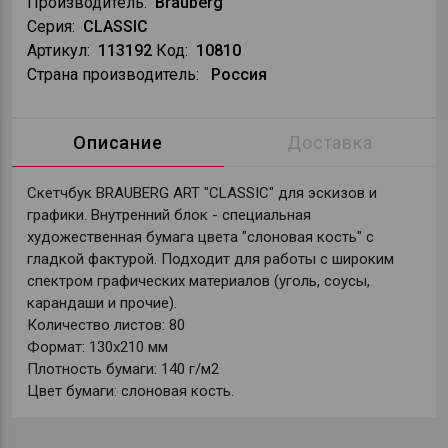
Производитель:
Brauberg
Серия:
CLASSIC
Артикул:
113192
Код:
10810
Страна производитель:
Россия
Описание
Доставка
Скетчбук BRAUBERG ART "CLASSIC" для эскизов и
графики. Внутренний блок - специальная
художественная бумага цвета "слоновая кость" с
гладкой фактурой. Подходит для работы с широким
спектром графических материалов (уголь, соусы,
карандаши и прочие).
Количество листов: 80
Формат: 130х210 мм
Плотность бумаги: 140 г/м2
Цвет бумаги: слоновая кость.