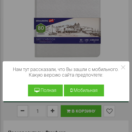
×
Нам тут рассказали, что Вы зашли с мобильного.
Какую версию сайта предпочтете:
Полная
Мобильная
При заказе на сайте:
440 ₽
В КОРЗИНУ