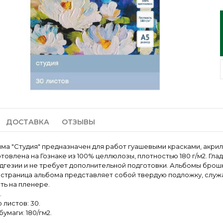
ДОСТАВКА
ОТЗЫВЫ
ма "Студия" предназначен для работ гуашевыми красками, акрил
отовлена на Гознаке из 100% целлюлозы, плотностью 180 г/м2. Гл
дгезии и не требует дополнительной подготовки. Альбомы бро
страница альбома представляет собой твердую подложку, служ
ть на пленере.
.
 листов: 30.
умаги: 180/гм2.