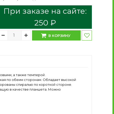
При заказе на сайте:
250 ₽
В КОРЗИНУ
овыми, а также темперой.
адкая по обеим сторонам. Обладает высокой
шюрованы спиралью по короткой стороне.
ащую в качестве планшета. Можно