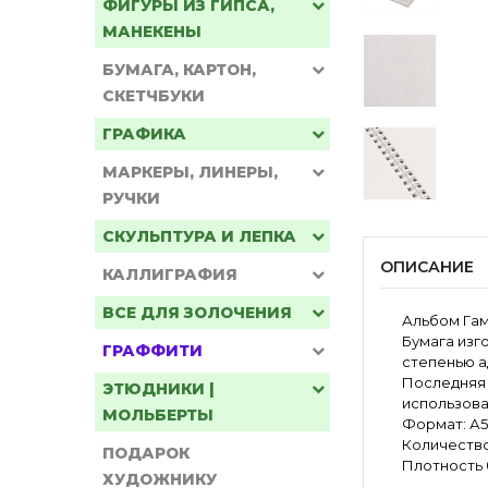
ФИГУРЫ ИЗ ГИПСА,
МАНЕКЕНЫ
БУМАГА, КАРТОН,
СКЕТЧБУКИ
ГРАФИКА
МАРКЕРЫ, ЛИНЕРЫ,
РУЧКИ
СКУЛЬПТУРА И ЛЕПКА
ОПИСАНИЕ
КАЛЛИГРАФИЯ
ВСЕ ДЛЯ ЗОЛОЧЕНИЯ
Альбом Гам
Бумага изг
ГРАФФИТИ
степенью а
Последняя 
ЭТЮДНИКИ |
использова
МОЛЬБЕРТЫ
Формат: А5
Количество
ПОДАРОК
Плотность б
ХУДОЖНИКУ