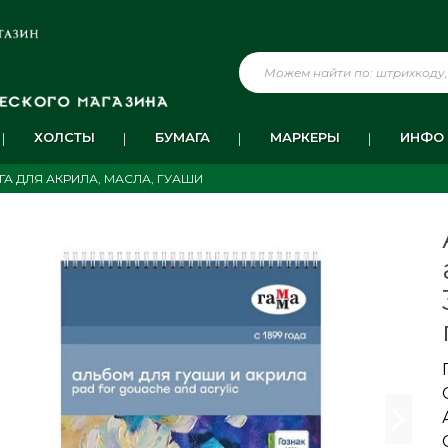
ХОЛСТЫ
БУМАГА
МАРКЕРЫ
ИНФО
ГА ДЛЯ АКРИЛА, МАСЛА, ГУАШИ