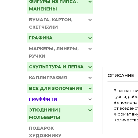
ФИГУРЫ ИЗ ГИПСА,
МАНЕКЕНЫ
БУМАГА, КАРТОН,
СКЕТЧБУКИ
ГРАФИКА
МАРКЕРЫ, ЛИНЕРЫ,
РУЧКИ
СКУЛЬПТУРА И ЛЕПКА
ОПИСАНИЕ
КАЛЛИГРАФИЯ
ВСЕ ДЛЯ ЗОЛОЧЕНИЯ
В папках ф
гуаши, раб
ГРАФФИТИ
Выполнена 
от воздейс
ЭТЮДНИКИ |
Формат вну
МОЛЬБЕРТЫ
Количество
ПОДАРОК
ХУДОЖНИКУ