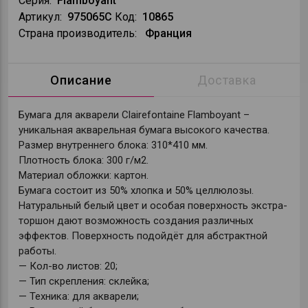
Серия:
Flamboyant
Артикул:
975065C
Код:
10865
Страна производитель:
Франция
Описание
Доставка
Бумага для акварели Clairefontaine Flamboyant –
уникальная акварельная бумага высокого качества.
Размер внутреннего блока: 310*410 мм.
Плотность блока: 300 г/м2.
Материал обложки: картон.
Бумага состоит из 50% хлопка и 50% целлюлозы.
Натуральный белый цвет и особая поверхность экстра-
торшон дают возможность создания различных
эффектов. Поверхность подойдёт для абстрактной
работы.
— Кол-во листов: 20;
— Тип скрепления: склейка;
— Техника: для акварели;