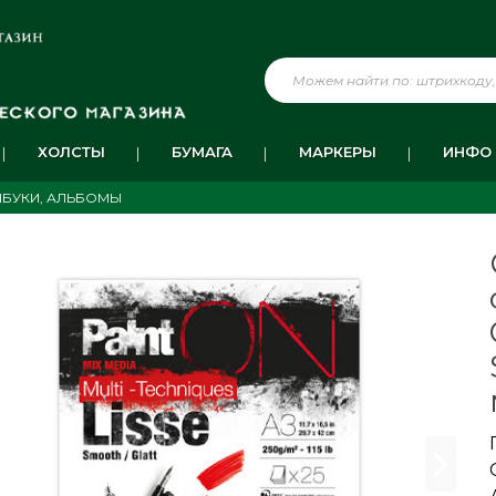
ХОЛСТЫ
БУМАГА
МАРКЕРЫ
ИНФО
ЧБУКИ, АЛЬБОМЫ