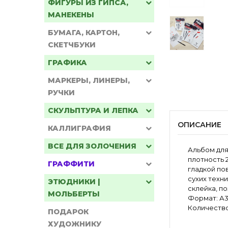
ФИГУРЫ ИЗ ГИПСА,
МАНЕКЕНЫ
БУМАГА, КАРТОН,
СКЕТЧБУКИ
ГРАФИКА
МАРКЕРЫ, ЛИНЕРЫ,
РУЧКИ
СКУЛЬПТУРА И ЛЕПКА
ОПИСАНИЕ
КАЛЛИГРАФИЯ
ВСЕ ДЛЯ ЗОЛОЧЕНИЯ
Альбом для
плотность 
ГРАФФИТИ
гладкой по
сухих техн
ЭТЮДНИКИ |
склейка, п
МОЛЬБЕРТЫ
Формат: А3
Количество 
ПОДАРОК
ХУДОЖНИКУ