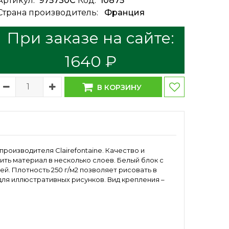
Артикул:
975730C
Код:
10875
Страна производитель:
Франция
При заказе на сайте:
1640 ₽
В КОРЗИНУ
производителя Clairefontaine. Качество и
ить материал в несколько слоев. Белый блок с
й. Плотность 250 г/м2 позволяет рисовать в
 для иллюстративных рисунков. Вид крепления –