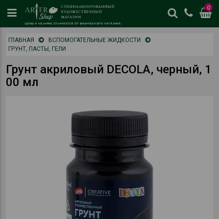
0
цены
ГЛАВНАЯ
ВСПОМОГАТЕЛЬНЫЕ ЖИДКОСТИ
и
ГРУНТ, ПАСТЫ, ГЕЛИ
наличие
отличается
Грунт акриловый DECOLA, черный, 1
от
00 мл
физическог
магазина