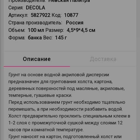
Производитель:
Невская Палитра
Серия:
DECOLA
Артикул:
5827922
Код:
10877
Страна производитель:
Россия
Объем:
100 мл
Размер:
4,5*9*4,5 см
Форма:
банка
Вес:
145 г
Описание
Доставка
Грунт на основе водной акриловой дисперсии
предназначен для грунтования холста, картона,
деревянных поверхностей под масляные, акриловые,
темперные, гуашевые краски.
Перед использованием грунт необходимо тщательно
перемешать, а при необходимости разбавить водой.
Холст предварительно проклеить специальным клеем в
1-2 слоя с промежуточной сушкой между слоями 12
часов при комнатной температуре.
Грунт наносят на картон, подготовленный холст или