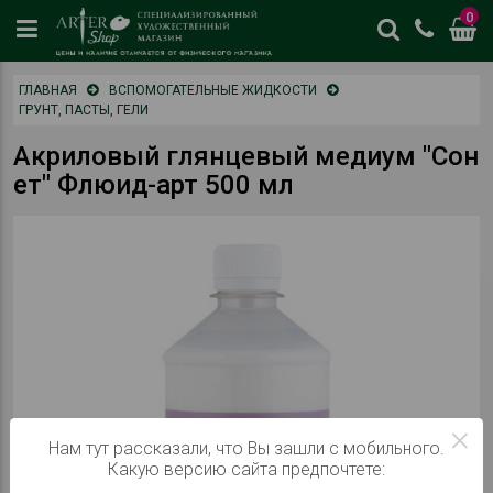
0
цены
ГЛАВНАЯ
ВСПОМОГАТЕЛЬНЫЕ ЖИДКОСТИ
и
ГРУНТ, ПАСТЫ, ГЕЛИ
наличие
отличается
Акриловый глянцевый медиум "Сон
от
ет" Флюид-арт 500 мл
физическог
магазина
×
Нам тут рассказали, что Вы зашли с мобильного.
Какую версию сайта предпочтете: