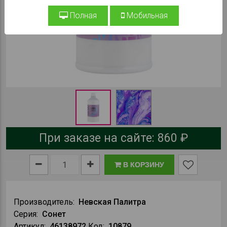
Полная
Мобильная
При заказе на сайте:
860 ₽
В КОРЗИНУ
Производитель:
Невская Палитра
Серия:
Сонет
Артикул:
46138972
Код:
10879