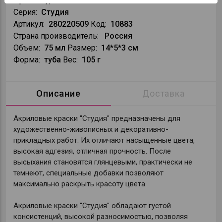
Производитель:
Гамма
Серия:
Студия
Артикул:
280220509
Код:
10883
Страна производитель:
Россия
Объем:
75 мл
Размер:
14*5*3 см
Форма:
туба
Вес:
105 г
Описание
Доставка
Акриловые краски "Студия" предназначены для
художественно-живописных и декоративно-
прикладных работ. Их отличают насыщенные цвета,
высокая адгезия, отличная прочность. После
высыхания становятся глянцевыми, практически не
темнеют, специальные добавки позволяют
максимально раскрыть красоту цвета.
Акриловые краски "Студия" обладают густой
консистенций, высокой разносимостью, позволяя