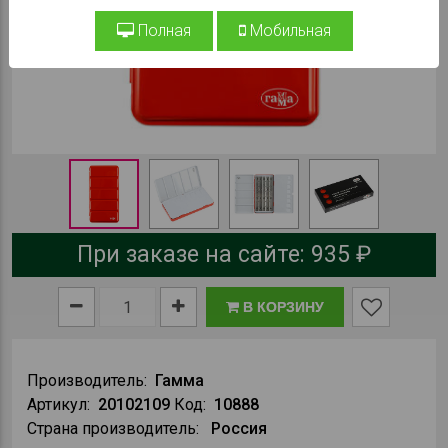
Полная
Мобильная
При заказе на сайте:
935 ₽
В КОРЗИНУ
Производитель:
Гамма
Артикул:
20102109
Код:
10888
Страна производитель:
Россия