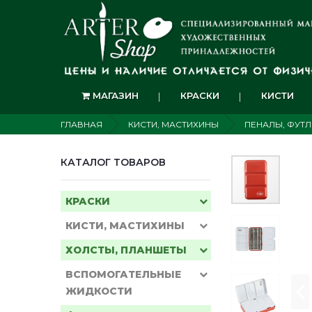
МАГАЗИН
КРАСКИ
КИСТИ
ГЛАВНАЯ
КИСТИ, МАСТИХИНЫ
ПЕНАЛЫ, ФУТ
КАТАЛОГ ТОВАРОВ
КРАСКИ
КИСТИ, МАСТИХИНЫ
ХОЛСТЫ, ПЛАНШЕТЫ
ВСПОМОГАТЕЛЬНЫЕ
ЖИДКОСТИ