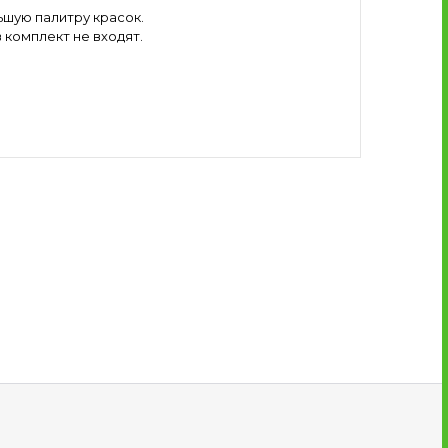
ьшую палитру красок.
комплект не входят.