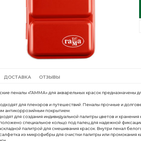
ДОСТАВКА
ОТЗЫВЫ
кие пеналы «ГАММА» для акварельных красок предназначены дл
одходят для пленэров и путешествий. Пеналы прочные и долгове
ым антикоррозийным покрытием.
ходят для создания индивидуальной палитры цветов и хранения
положено специальное кольцо под палец для надежной фиксации
складной палитрой для смешивания красок. Внутри пенал белого
салфетка из микрофибры для очистки палитры или промокания к
ги.