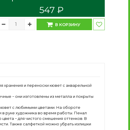
547 ₽
В КОРЗИНУ
я хранения и переноски кювет с акварельной
чные − они изготовлены из металла и покрыты
 кювет с любимыми цветами. На обороте
 в руке художника во время работы. Пенал
 цвета − для чистого смешения оттенков. В
исти. Также салфеткой можно убрать излишки