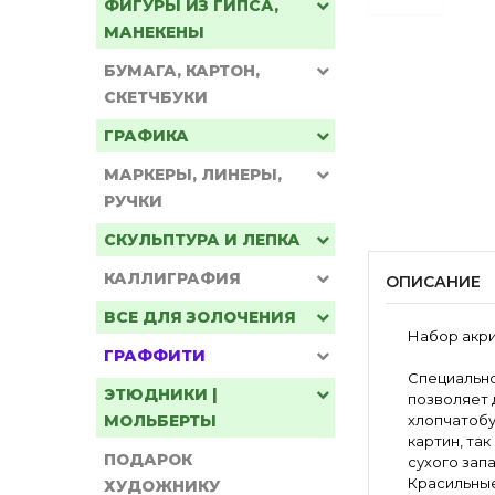
ФИГУРЫ ИЗ ГИПСА,
МАНЕКЕНЫ
БУМАГА, КАРТОН,
СКЕТЧБУКИ
ГРАФИКА
МАРКЕРЫ, ЛИНЕРЫ,
РУЧКИ
СКУЛЬПТУРА И ЛЕПКА
КАЛЛИГРАФИЯ
ОПИСАНИЕ
ВСЕ ДЛЯ ЗОЛОЧЕНИЯ
Набор акри
ГРАФФИТИ
Специально
ЭТЮДНИКИ |
позволяет 
МОЛЬБЕРТЫ
хлопчатобу
картин, та
ПОДАРОК
сухого зап
Красильные
ХУДОЖНИКУ