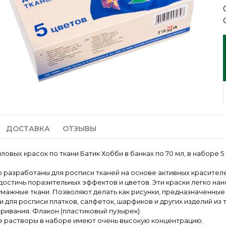
ДОСТАВКА
ОТЗЫВЫ
ловых красок по ткани Батик Хобби в банках по 70 мл, в наборе 5
 разработаны для росписи тканей на основе активных красителе
достичь поразительных эффектов и цветов. Эти краски легко нан
мажные ткани. Позволяют делать как рисунки, предназначенные
к и для росписи платков, салфеток, шарфиков и других изделий и
аривания. Флакон (пластиковый пузырек).
 растворы в наборе имеют очень высокую концентрацию.