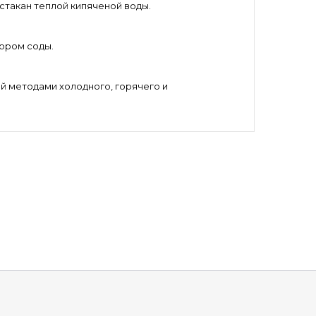
 стакан теплой кипяченой воды.
ором соды.
й методами холодного, горячего и