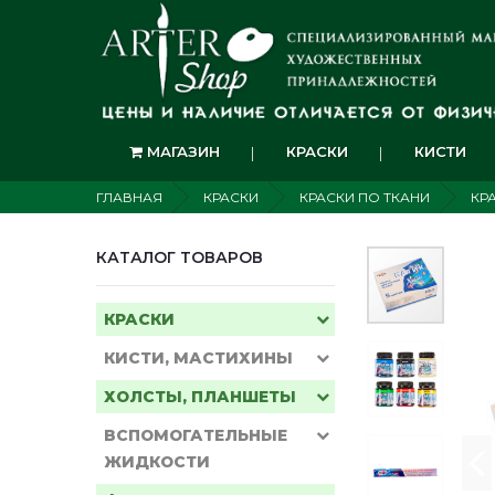
МАГАЗИН
КРАСКИ
КИСТИ
ГЛАВНАЯ
КРАСКИ
КРАСКИ ПО ТКАНИ
КР
КАТАЛОГ ТОВАРОВ
КРАСКИ
КИСТИ, МАСТИХИНЫ
ХОЛСТЫ, ПЛАНШЕТЫ
ВСПОМОГАТЕЛЬНЫЕ
ЖИДКОСТИ