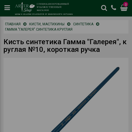
0
цены
ГЛАВНАЯ
КИСТИ, МАСТИХИНЫ
СИНТЕТИКА
и
ГАММА "ГАЛЕРЕЯ" СИНТЕТИКА КРУГЛАЯ
наличие
отличается
Кисть синтетика Гамма "Галерея", к
от
руглая №10, короткая ручка
физическог
магазина