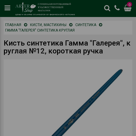
0
цены
ГЛАВНАЯ
КИСТИ, МАСТИХИНЫ
СИНТЕТИКА
и
ГАММА "ГАЛЕРЕЯ" СИНТЕТИКА КРУГЛАЯ
наличие
отличается
Кисть синтетика Гамма "Галерея", к
от
руглая №12, короткая ручка
физическог
магазина