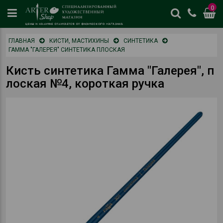
0
цены
ГЛАВНАЯ
КИСТИ, МАСТИХИНЫ
СИНТЕТИКА
и
ГАММА "ГАЛЕРЕЯ" СИНТЕТИКА ПЛОСКАЯ
наличие
отличается
Кисть синтетика Гамма "Галерея", п
от
лоская №4, короткая ручка
физическог
магазина