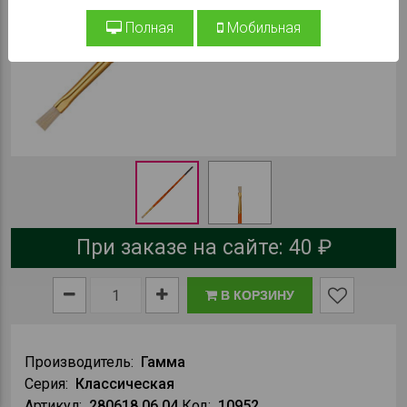
Полная
Мобильная
При заказе на сайте:
40 ₽
В КОРЗИНУ
Производитель:
Гамма
Серия:
Классическая
Артикул:
280618.06.04
Код:
10952