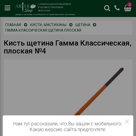
0
цены
ГЛАВНАЯ
КИСТИ, МАСТИХИНЫ
ЩЕТИНА
и
ГАММА КЛАССИЧЕСКАЯ ЩЕТИНА ПЛОСКАЯ
наличие
отличается
Кисть щетина Гамма Классическая,
от
плоская №4
физическог
магазина
×
Нам тут рассказали, что Вы зашли с мобильного.
Какую версию сайта предпочтете: