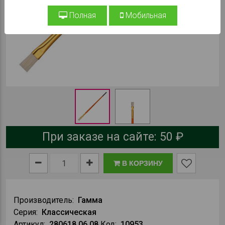
Полная
Мобильная
При заказе на сайте:
50 ₽
В КОРЗИНУ
Производитель:
Гамма
Серия:
Классическая
Артикул:
280618.06.08
Код:
10953