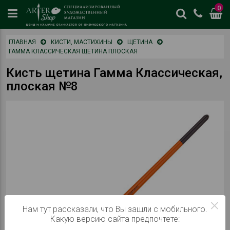
0
цены
ГЛАВНАЯ
КИСТИ, МАСТИХИНЫ
ЩЕТИНА
и
ГАММА КЛАССИЧЕСКАЯ ЩЕТИНА ПЛОСКАЯ
наличие
отличается
Кисть щетина Гамма Классическая,
от
плоская №8
физическог
магазина
×
Нам тут рассказали, что Вы зашли с мобильного.
Какую версию сайта предпочтете: