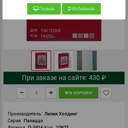
Полная
Мобильная
При заказе на сайте:
430 ₽
В КОРЗИНУ
Производитель:
Лилия Холдинг
Серия:
Палаццо
Артикул:
П-3916
Код:
10972