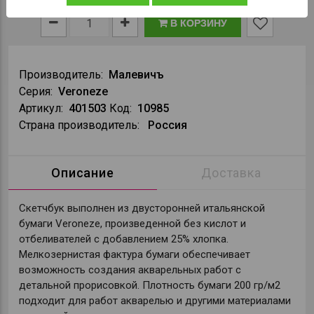
В КОРЗИНУ
Производитель:
Малевичъ
Серия:
Veroneze
Артикул:
401503
Код:
10985
Страна производитель:
Россия
Описание
Доставка
Скетчбук выполнен из двусторонней итальянской
бумаги Veroneze, произведенной без кислот и
отбеливателей с добавлением 25% хлопка.
Мелкозернистая фактура бумаги обеспечивает
возможность создания акварельных работ с
детальной прорисовкой. Плотность бумаги 200 гр/м2
подходит для работ акварелью и другими материалами