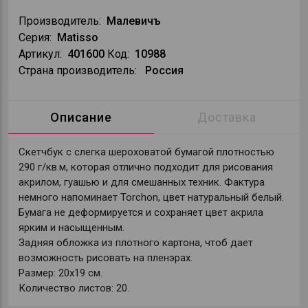
Производитель:
Малевичъ
Серия:
Matisso
Артикул:
401600
Код:
10988
Страна производитель:
Россия
Описание
Доставка
Скетчбук с слегка шероховатой бумагой плотностью
290 г/кв.м, которая отлично подходит для рисования
акрилом, гуашью и для смешанных техник. Фактура
немного напоминает Torchon, цвет натуральный белый.
Бумага не деформируется и сохраняет цвет акрила
ярким и насыщенным.
Задняя обложка из плотного картона, чтоб дает
возможность рисовать на пленэрах.
Размер: 20х19 см.
Количество листов: 20.