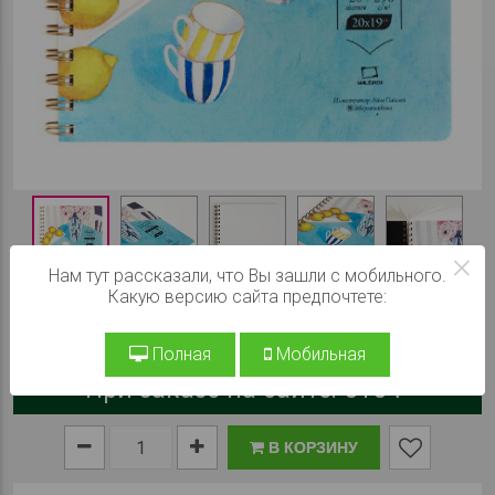
×
Нам тут рассказали, что Вы зашли с мобильного.
Какую версию сайта предпочтете:
Полная
Мобильная
При заказе на сайте:
515 ₽
В КОРЗИНУ