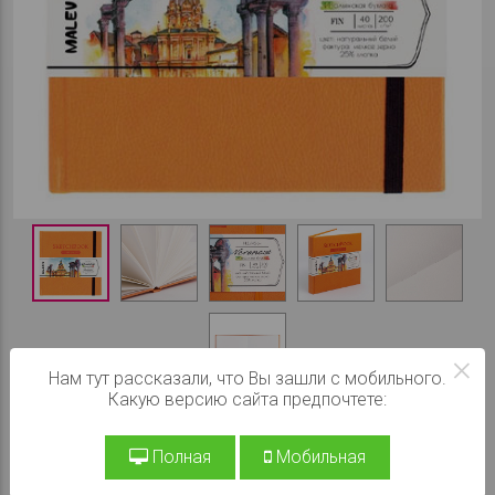
×
Нам тут рассказали, что Вы зашли с мобильного.
Какую версию сайта предпочтете:
Цвет обложки
Полная
Мобильная
При заказе на сайте:
990 ₽