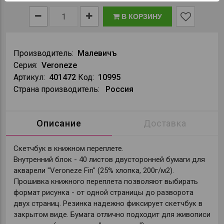
В КОРЗИНУ
Производитель:
Малевичъ
Серия:
Veroneze
Артикул:
401472
Код:
10995
Страна производитель:
Россия
Описание
Доставка
Скетчбук в книжном переплете.
Внутренний блок - 40 листов двусторонней бумаги для
акварели "Veroneze Fin" (25% хлопка, 200г/м2).
Прошивка книжного переплета позволяют выбирать
формат рисунка - от одной страницы до разворота
двух страниц. Резинка надежно фиксирует скетчбук в
закрытом виде. Бумага отлично подходит для живописи