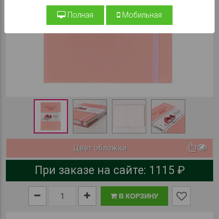
Полная
Мобильная
Цвет обложки
При заказе на сайте:
1115 ₽
В КОРЗИНУ