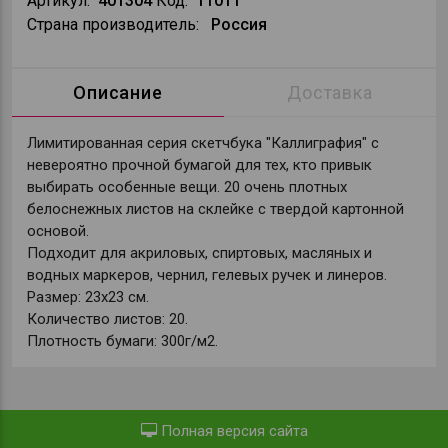
Артикул:
401304
Код:
11011
Страна производитель:
Россия
Описание
Доставка
Лимитированная серия скетчбука "Каллиграфия" с
невероятно прочной бумагой для тех, кто привык
выбирать особенные вещи. 20 очень плотных
белоснежных листов на склейке с твердой картонной
основой.
Подходит для акриловых, спиртовых, масляных и
водных маркеров, чернил, гелевых ручек и линеров.
Размер: 23х23 см.
Количество листов: 20.
Плотность бумаги: 300г/м2.
Полная версия сайта