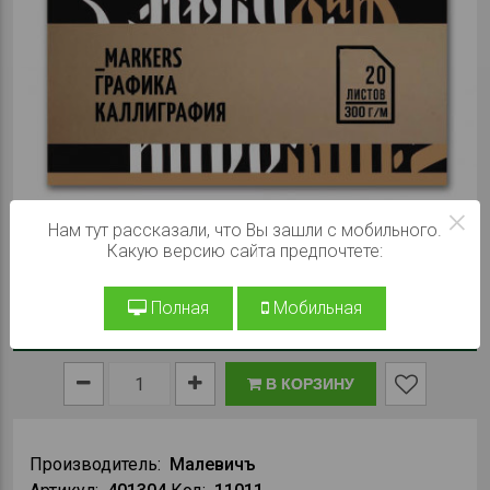
×
Нам тут рассказали, что Вы зашли с мобильного.
Какую версию сайта предпочтете:
Полная
Мобильная
При заказе на сайте:
815 ₽
В КОРЗИНУ
Производитель:
Малевичъ