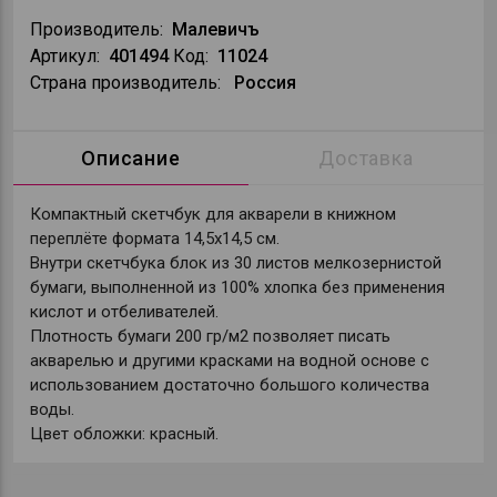
Производитель:
Малевичъ
Артикул:
401494
Код:
11024
Страна производитель:
Россия
Описание
Доставка
Компактный скетчбук для акварели в книжном
переплёте формата 14,5х14,5 см.
Внутри скетчбука блок из 30 листов мелкозернистой
бумаги, выполненной из 100% хлопка без применения
кислот и отбеливателей.
Плотность бумаги 200 гр/м2 позволяет писать
акварелью и другими красками на водной основе с
использованием достаточно большого количества
воды.
Цвет обложки: красный.