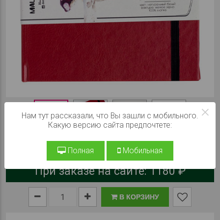
×
Нам тут рассказали, что Вы зашли с мобильного.
Какую версию сайта предпочтете:
Цвет обложки
Полная
Мобильная
При заказе на сайте:
1180 ₽
В КОРЗИНУ