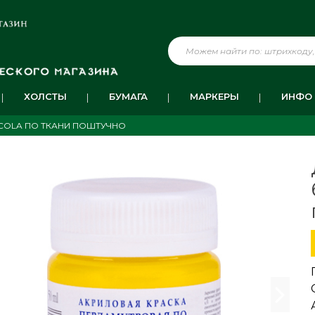
ХОЛСТЫ
БУМАГА
МАРКЕРЫ
ИНФО
COLA ПО ТКАНИ ПОШТУЧНО