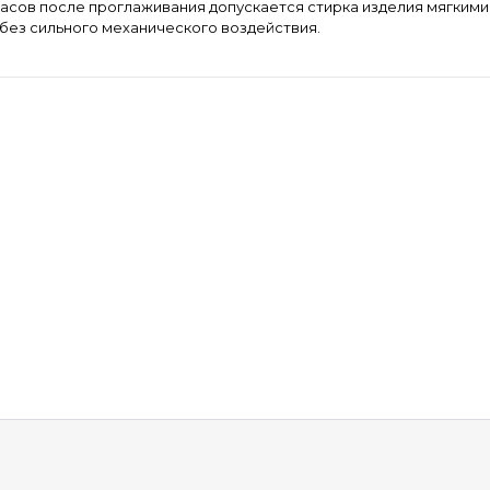
часов после проглаживания допускается стирка изделия мягким
С без сильного механического воздействия.