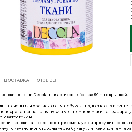
ДОСТАВКА
ОТЗЫВЫ
краски по ткани Decola, в пластиковых банках 50 мл с крышкой.
дназначены для росписи хлопчатобумажных, шёлковых и синтети
непосредственно на ткань кистью, штемпелем или по трафарету
т, светостойкие;
сения краски на поверхность рекомендуется просушить роспись 
 минут с изнаночной стороны через бумагу или ткань при темпер