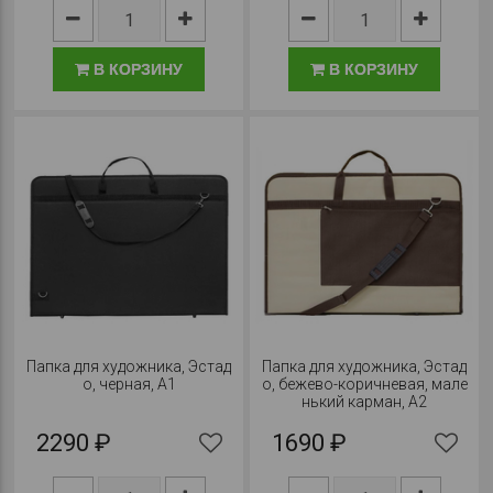
В КОРЗИНУ
В КОРЗИНУ
Папка для художника, Эстад
Папка для художника, Эстад
о, черная, А1
о, бежево-коричневая, мале
нький карман, А2
2290 ₽
1690 ₽