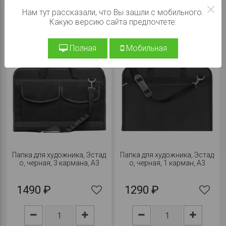
×
Нам тут рассказали, что Вы зашли с мобильного.
В КОРЗИНУ
В КОРЗИНУ
Какую версию сайта предпочтете:
Полная
Мобильная
Папка для художника, Эстад
Папка для художника, Эстад
о, черная, 3 кармана, А3
о, черная, 1 карман, А3
1490 ₽
1290 ₽