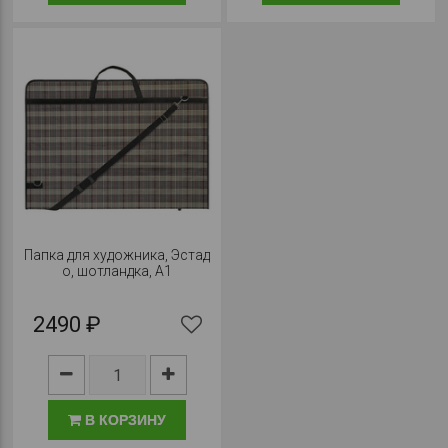
Папка для художника, Эстад
о, шотландка, А1
2490 ₽
В КОРЗИНУ