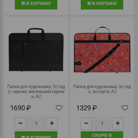
В КОРЗИНУ
В КОРЗИНУ
Папка для художника, Эстад
Папка для художника, Эстад
о, черная, маленький карма
о, ассорти, А2
н, А2
1690 ₽
1329 ₽
СКОРО В
В КОРЗИНУ