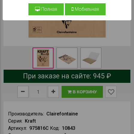
Полная
Мобильная
При заказе на сайте:
945 ₽
В КОРЗИНУ
Производитель:
Clairefontaine
Серия:
Kraft
Артикул:
975816C
Код:
10843